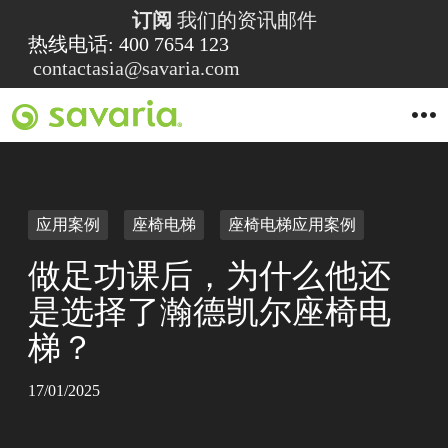
订阅
我们的资讯邮件
热线电话: 400 7654 123
contactasia@savaria.com
O
p
e
n
M
e
n
应用案例
座椅电梯
座椅电梯应用案例
u
做足功课后，为什么他还
是选择了瀚德凯尔座椅电
梯？
17/01/2025