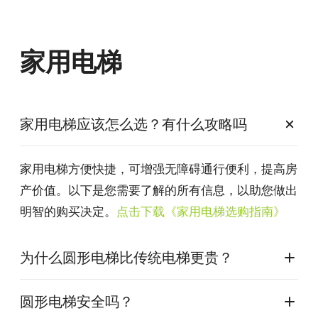
家用电梯
家用电梯应该怎么选？有什么攻略吗
家用电梯方便快捷，可增强无障碍通行便利，提高房
产价值。以下是您需要了解的所有信息，以助您做出
明智的购买决定。
点击下载《
家用电梯选购指南
》
为什么圆形电梯比传统电梯更贵？
圆形电梯安全吗？