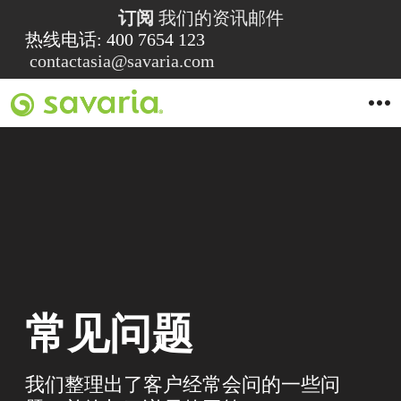
订阅
我们的资讯邮件
热线电话: 400 7654 123
contactasia@savaria.com
O
p
e
n
M
e
n
u
常见问题
我们整理出了客户经常会问的一些问