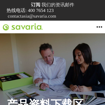
订阅
我们的资讯邮件
热线电话: 400 7654 123
contactasia@savaria.com
O
p
e
n
M
e
n
u
产品资料下载区