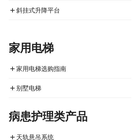
斜挂式升降平台
家用电梯
家用电梯选购指南
别墅电梯
病患护理类产品
天轨悬吊系统