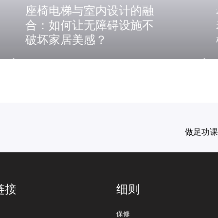
让
椅
座椅电梯与室内设计的融
无
电
合：如何让无障碍设施不
障
梯
碍
！
破坏家居美感？
设
施
不
破
坏
家
居
美
做足功课
感
？
链接
细则
保修