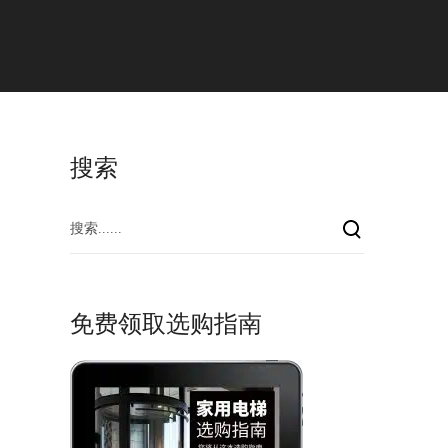
a
l
搜索
免费领取选购指南