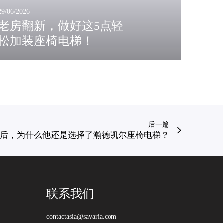
29/06/2026
老房翻新，做好这5点轻
松加装座椅电梯！
后一篇
后，为什么他还是选择了瀚德凯尔座椅电梯？
联系我们
contactasia@savaria.com