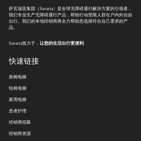
指
南
萨瓦瑞亚集团（Savaria）是全球无障碍通行解决方案的引领者，
我们专业生产无障碍通行产品，帮助行动受限人群在户内外自由
抢
出行。我们的本地经销商将全力帮助您选择符合自己需求的产
先
品。
看
！
Savaria致力于，
让您的生活出行更便利
快速链接
座椅电梯
轮椅电梯
家用电梯
患者护理
经销商招募
经销商资源