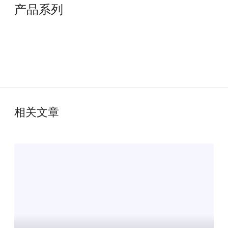
产品系列
相关文章
无
障
碍
通
行
设
施