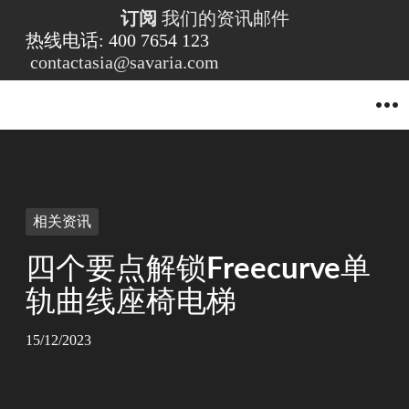
订阅
我们的资讯邮件
热线电话: 400 7654 123
contactasia@savaria.com
O
p
e
n
M
e
n
u
相关资讯
四个要点解锁Freecurve单
轨曲线座椅电梯
15/12/2023