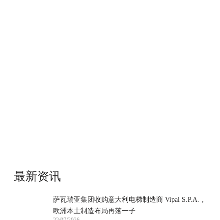
最新资讯
萨瓦瑞亚集团收购意大利电梯制造商 Vipal S.P.A.，
欧洲本土制造布局再落一子
22/07/2026