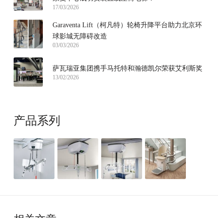
17/03/2026
Garaventa Lift（柯凡特）轮椅升降平台助力北京环
球影城无障碍改造
03/03/2026
萨瓦瑞亚集团携手马托特和瀚德凯尔荣获艾利斯奖
13/02/2026
产品系列