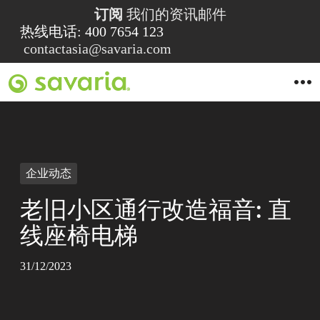
订阅
我们的资讯邮件
热线电话: 400 7654 123
contactasia@savaria.com
O
p
e
n
M
e
n
u
企业动态
老旧小区通行改造福音: 直
线座椅电梯
31/12/2023