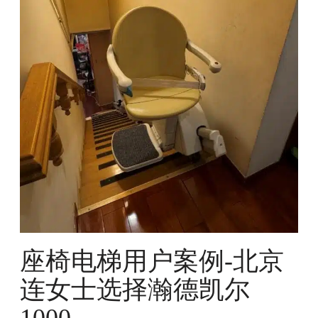
梯
用
户
案
例
-
北
京
连
女
士
选
择
瀚
德
凯
座椅电梯用户案例-北京
尔
连女士选择瀚德凯尔
1
0
1000
0