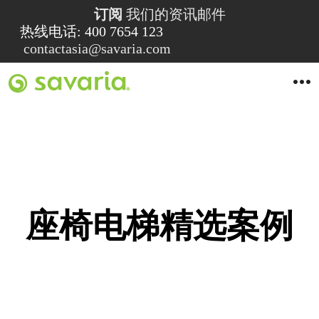
订阅
我们的资讯邮件
热线电话: 400 7654 123
contactasia@savaria.com
O
p
e
n
M
e
n
u
座椅电梯精选案例