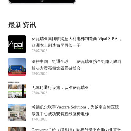
最新资讯
萨瓦瑞亚集团收购意大利电梯制造商 Vipal S.P.A.，
欧洲本土制造布局再落一子
22/07/2026
深耕中国，链通全球——萨瓦瑞亚携全链路无障碍
解决方案亮相第四届链博会
22/06/2026
无障碍通行设施，认准萨瓦瑞亚！
27/04/2026
瀚德凯尔联手Vietcare Solutions，为越南白梅医院
康复中心成功安装直线座椅电梯！
17/03/2026
Garaventa Lift（柯凡特）轮椅升降平台助力北京环