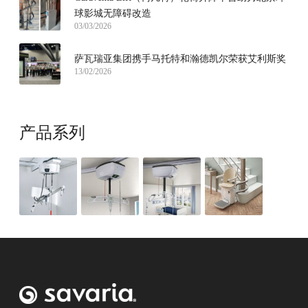
球影城无障碍改造
03/03/2026
萨瓦瑞亚集团携手马托特和瀚德凯尔荣获艾利斯奖
13/02/2026
产品系列