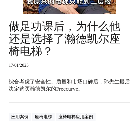
尔
座
椅
做足功课后，为什么他
电
梯
还是选择了瀚德凯尔座
？
椅电梯？
17/01/2025
综合考虑了安全性、质量和市场口碑后，孙先生最后
决定购买瀚德凯尔的Freecurve。
应用案例
座椅电梯
座椅电梯应用案例