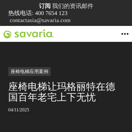
订阅
我们的资讯邮件
热线电话: 400 7654 123
contactasia@savaria.com
O
p
e
n
M
e
n
u
座椅电梯应用案例
座椅电梯让玛格丽特在德
国百年老宅上下无忧
04/11/2025