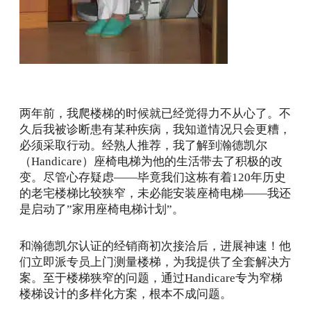
两年前，我爬楼梯的时候就已经觉得力不从心了。不
久后我被诊断患有某种疾病，我知道情况只会更糟，
必须采取行动。经熟人推荐，我了解到瀚德凯尔
（Handicare）座椅电梯为他的生活带去了积极的改
变。尽管心存疑虑——毕竟我们这栋有着120年历史
的老宅楼梯比较狭窄，未必能安装座椅电梯——我还
是启动了”家用座椅电梯计划”。
和瀚德凯尔认证的经销商初次接洽后，进展神速！他
们立即派专员上门测量楼梯，为我提供了全套解决方
案。至于楼梯狭窄的问题，通过Handicare专为窄梯
楼梯设计的多样化方案，根本不成问题。