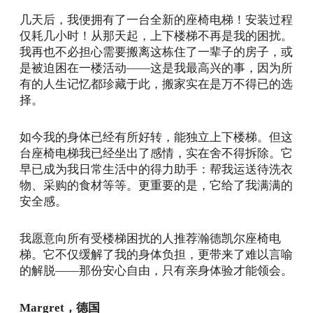
几天后，我便拥有了一台全新的座椅电梯！安装过程
仅耗几小时！从那天起，上下楼梯不再是我的困扰。
我再也不必担心需要搬离这栋住了一辈子的房子，或
是被迫困在一楼活动——这是我最高兴的事，因为所
有的人生记忆都珍藏于此，搬家实在是万不得已的选
择。
如今我的身体已经有所好转，能独立上下楼梯。但这
台座椅电梯我已经坐出了感情，实在舍不得拆除。它
早已成为我日常生活中的得力助手：帮我运送待洗衣
物、采购的食材等等。更重要的是，它给了我满满的
安全感。
我愿意向所有受楼梯困扰的人推荐瀚德凯尔座椅电
梯。它不仅缓解了我的身体负担，更带来了难以言喻
的解脱——那份安心自由，只有亲身体验才能领会。
Margret，德国