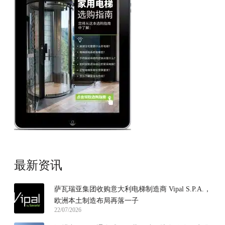
最新资讯
萨瓦瑞亚集团收购意大利电梯制造商 Vipal S.P.A.，
欧洲本土制造布局再落一子
22/07/2026