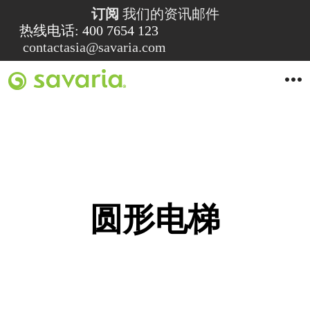
订阅
我们的资讯邮件
热线电话: 400 7654 123
contactasia@savaria.com
O
p
e
n
M
e
n
u
圆形电梯