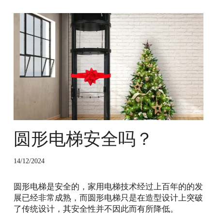
圆
形
电
梯
安
全
吗
？
圆形电梯安全吗？
14/12/2024
圆形电梯是安全的，家用电梯技术经过上百年的的发
展已经非常成熟，而圆形电梯只是在造型设计上突破
了传统设计，其安全性并不因此而有所降低。