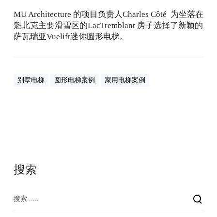
焦
MU Architecture 的项目负责人Charles Côté 为坐落在
点
魁北克主要滑雪区的LacTremblant 房子选择了新颖的
？
萨瓦瑞亚Vuelift迷你圆形电梯。
别墅电梯
圆形电梯案例
家用电梯案例
搜索