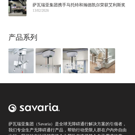
萨瓦瑞亚集团携手马托特和瀚德凯尔荣获艾利斯奖
13/02/2026
产品系列
萨瓦瑞亚集团（Savaria）是全球无障碍通行解决方案的引领者，
我们专业生产无障碍通行产品，帮助行动受限人群在户内外自由