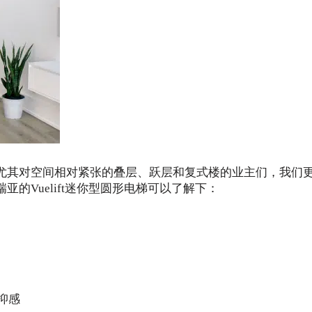
尤其对空间相对紧张的叠层、跃层和复式楼的业主们，我们
的Vuelift迷你型圆形电梯可以了解下：
抑感