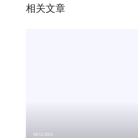
相关文章
萨
瓦
瑞
亚
携
F
r
e
e
c
u
r
v
e
座
08/12/2025