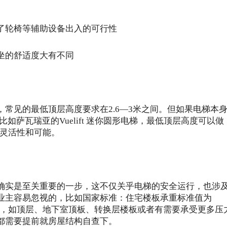
了轮椅等辅助设备出入的可行性
坐的舒适度大有不同
常见的最低顶层高度要求在2.6—3米之间。但如果电梯本
如萨瓦瑞亚的Vuelift 迷你圆形电梯，最低顶层高度可以做
多灵活性和可能。
确实是至关重要的一步，这不仅关乎电梯的安全运行，也涉
业主容易忽视的，比如国家标准：住宅楼板承重标准值为
特殊区域，如顶层、地下室顶板、转换层楼板或者有需要承受更多压
都需要提前就房屋结构自查下。