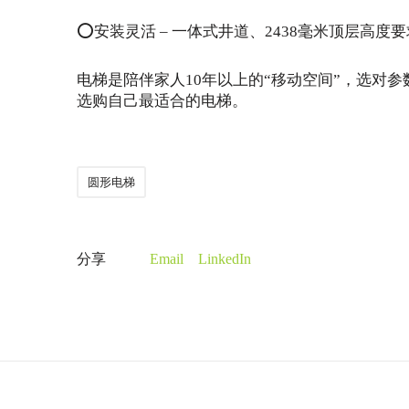
⭕️安装灵活 – 一体式井道、2438毫米顶层高
电梯是陪伴家人10年以上的“移动空间”，选对
选购自己最适合的电梯。
圆形电梯
分享
Email
LinkedIn