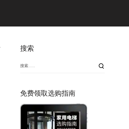
a
l
多
搜索
免费领取选购指南