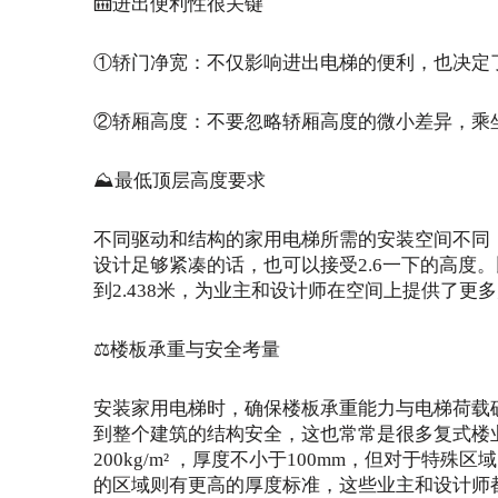
🛗进出便利性很关键
①轿门净宽：不仅影响进出电梯的便利，也决定
②轿厢高度：不要忽略轿厢高度的微小差异，乘
⛰️最低顶层高度要求
不同驱动和结构的家用电梯所需的安装空间不同，
设计足够紧凑的话，也可以接受2.6一下的高度。比
到2.438米，为业主和设计师在空间上提供了更
⚖️楼板承重与安全考量
安装家用电梯时，确保楼板承重能力与电梯荷载
到整个建筑的结构安全，这也常常是很多复式楼
200kg/m² ，厚度不小于100mm，但对于
的区域则有更高的厚度标准，这些业主和设计师