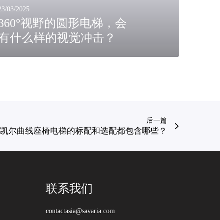
23/03/2025
360°视野的圆形电梯，会
有什么样的视觉冲击？
后一篇
凯尔曲线座椅电梯的标配和选配都包含哪些？
联系我们
contactasia@savaria.com