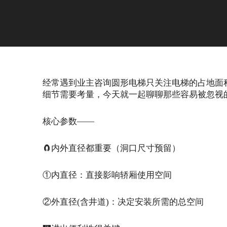
经常遇到业主咨询圆形电梯只关注电梯的占地面
细节需要考量，今天就一起聊聊那些容易被忽视
核心参数——
🧲内外直径都重要（洞口尺寸预留）
①内直径：直接影响轿厢使用空间
②外直径(含井道)：决定安装所需的总空间