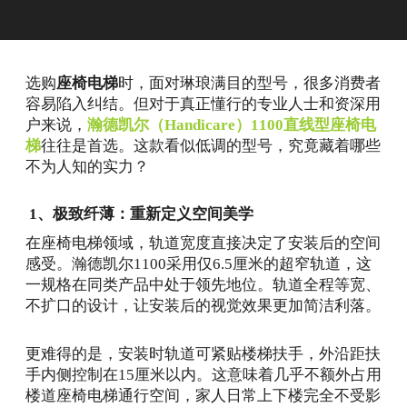
选购
座椅电梯
时，面对琳琅满目的型号，很多消费者
容易陷入纠结。但对于真正懂行的专业人士和资深用
户来说，
瀚德凯尔（Handicare）1100直线型座椅电
梯
往往是首选。这款看似低调的型号，究竟藏着哪些
不为人知的实力？
1、极致纤薄：重新定义空间美学
在座椅电梯领域，轨道宽度直接决定了安装后的空间
感受。瀚德凯尔1100采用仅6.5厘米的超窄轨道，这
一规格在同类产品中处于领先地位。轨道全程等宽、
不扩口的设计，让安装后的视觉效果更加简洁利落。
更难得的是，安装时轨道可紧贴楼梯扶手，外沿距扶
手内侧控制在15厘米以内。这意味着几乎不额外占用
楼道座椅电梯通行空间，家人日常上下楼完全不受影