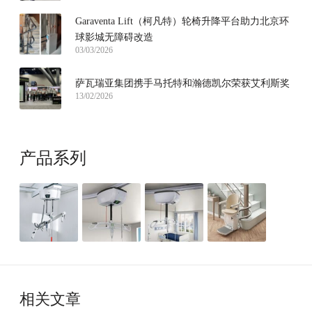
Garaventa Lift（柯凡特）轮椅升降平台助力北京环
球影城无障碍改造
03/03/2026
萨瓦瑞亚集团携手马托特和瀚德凯尔荣获艾利斯奖
13/02/2026
产品系列
相关文章