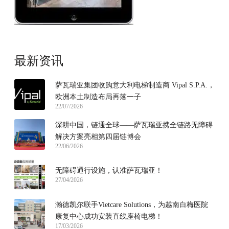
最新资讯
萨瓦瑞亚集团收购意大利电梯制造商 Vipal S.P.A.，
欧洲本土制造布局再落一子
22/07/2026
深耕中国，链通全球——萨瓦瑞亚携全链路无障碍
解决方案亮相第四届链博会
22/06/2026
无障碍通行设施，认准萨瓦瑞亚！
27/04/2026
瀚德凯尔联手Vietcare Solutions，为越南白梅医院
康复中心成功安装直线座椅电梯！
17/03/2026