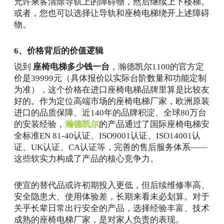
允许乘客清除导轨上的障碍物，然后继续上下楼梯。
或者，您也可以选择让导轨和座椅电梯绕开上述障碍
物。
6、价格背后的价值逻辑
说到
座椅电梯多少钱一台
，瀚德凯尔1100的官方定
价是39999元（具体报价以实际台阶数量和功能定制
为准），这个价格在进口座椅电梯品牌里算是比较友
好的。作为定位高端市场的座椅电梯厂家，欧洲原装
进口的品质保障、近140年的品牌积淀、全球80万台
的安装经验，
瀚德凯尔
的产品通过了国际座椅电梯安
全标准EN 81-40认证、ISO9001认证、ISO14001认
证、UK认证、CA认证等，完善的售后服务体系——
这些软实力构成了产品的核心竞争力。
便宜的替代品或许初期投入更低，但后续维修率高、
安全隐患大、使用体验差，长期来看未必划算。对于
关乎长辈日常出行安全的产品，选择经验丰富、技术
成熟的座椅电梯厂家，是对家人负责的表现。