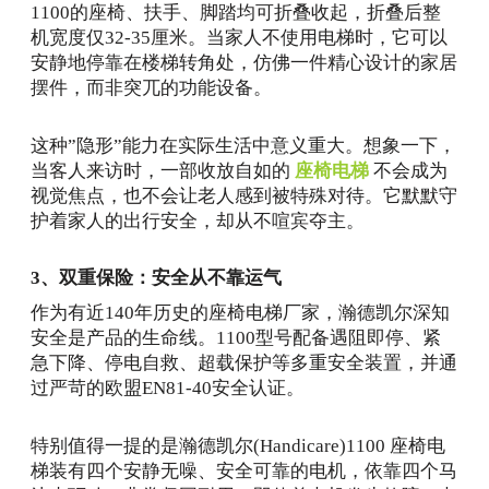
1100的座椅、扶手、脚踏均可折叠收起，折叠后整
机宽度仅32-35厘米。当家人不使用电梯时，它可以
安静地停靠在楼梯转角处，仿佛一件精心设计的家居
摆件，而非突兀的功能设备。
这种”隐形”能力在实际生活中意义重大。想象一下，
当客人来访时，一部收放自如的
座椅电梯
不会成为
视觉焦点，也不会让老人感到被特殊对待。它默默守
护着家人的出行安全，却从不喧宾夺主。
3、双重保险：安全从不靠运气
作为有近140年历史的座椅电梯厂家，瀚德凯尔深知
安全是产品的生命线。1100型号配备遇阻即停、紧
急下降、停电自救、超载保护等多重安全装置，并通
过严苛的欧盟EN81-40安全认证。
特别值得一提的是瀚德凯尔(Handicare)1100 座椅电
梯装有四个安静无噪、安全可靠的电机，依靠四个马