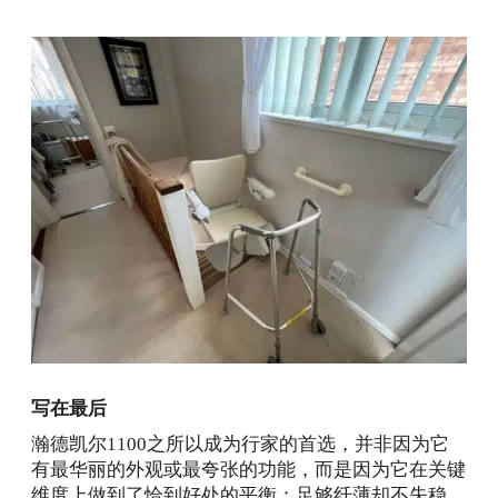
写在最后
瀚德凯尔1100之所以成为行家的首选，并非因为它
有最华丽的外观或最夸张的功能，而是因为它在关键
维度上做到了恰到好处的平衡：足够纤薄却不失稳