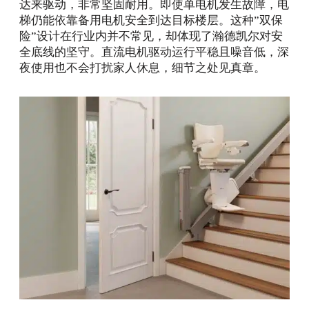
达来驱动，非常坚固耐用。即使单电机发生故障，电
梯仍能依靠备用电机安全到达目标楼层。这种”双保
险”设计在行业内并不常见，却体现了瀚德凯尔对安
全底线的坚守。直流电机驱动运行平稳且噪音低，深
夜使用也不会打扰家人休息，细节之处见真章。