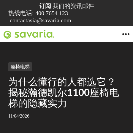
订阅
我们的资讯邮件
热线电话: 400 7654 123
contactasia@savaria.com
O
p
e
n
M
e
n
座椅电梯
u
为什么懂行的人都选它？
揭秘瀚德凯尔1100座椅电
梯的隐藏实力
11/04/2026