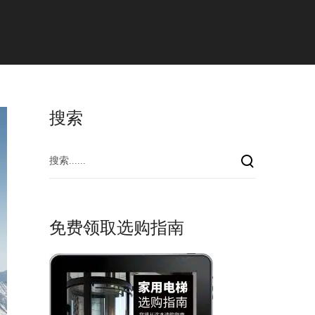
a
l
搜索
免费领取选购指南