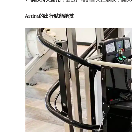
Artira
的出行赋能绝技