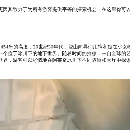
更因其致力于为所有游客提供平等的探索机会，在这里你可
54米的高度，20世纪30年代，登山向导们用镐和锯在少女
一个位于冰川下的地下世界。随着时间的推移，来自全球的
世界，游客可以尽情地在阿莱奇冰川下不同隧道和大厅中探