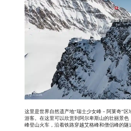
这里是世界自然遗产地“瑞士少女峰－阿莱奇”
游客。在这里可以欣赏到阿尔卑斯山的壮丽景色，包括欧
峰登山火车，沿着铁路穿越艾格峰和僧侣峰的隧