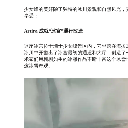
少女峰的美好除了独特的冰川景观和自然风光，
享受：
Artira
成就“冰宫”通行改造
这座冰宫位于瑞士少女峰景区内，它坐落在海拔34
冰川中开凿出了冰宫最初的通道和大厅，创造了
术家们用栩栩如生的冰雕作品不断丰富这个冰雪
这冰雪奇观。