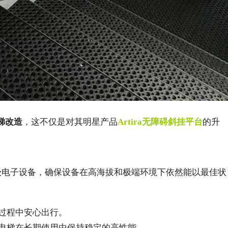
梯改造
，这不仅是对其明星产品
Artira无障碍斜挂平台
的升
级电子设备，确保设备在高海拔和极端环境下依然能以最佳状
过程中安心出行。
电梯在长期使用中保持稳定的高性能。