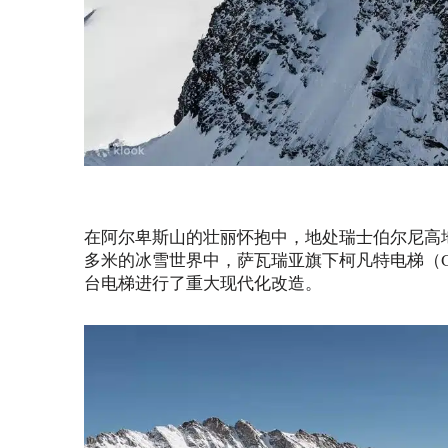
在阿尔卑斯山的壮丽怀抱中，地处瑞士伯尔尼高地的少
多米的冰雪世界中，萨瓦瑞亚旗下柯凡特电梯（Garav
台电梯进行了重大现代化改造。