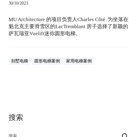
30/10/2023
的
焦
MU Architecture 的项目负责人Charles Côté 为坐落在
点
魁北克主要滑雪区的LacTremblant 房子选择了新颖的
？
萨瓦瑞亚Vuelift迷你圆形电梯。
别墅电梯
圆形电梯案例
家用电梯案例
搜索