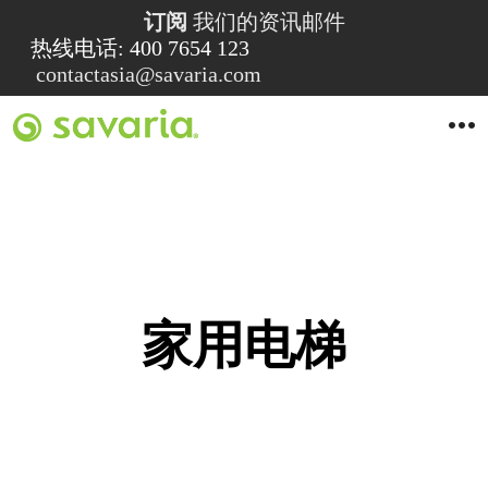
订阅
我们的资讯邮件
热线电话: 400 7654 123
contactasia@savaria.com
O
p
e
n
M
e
n
u
家用电梯