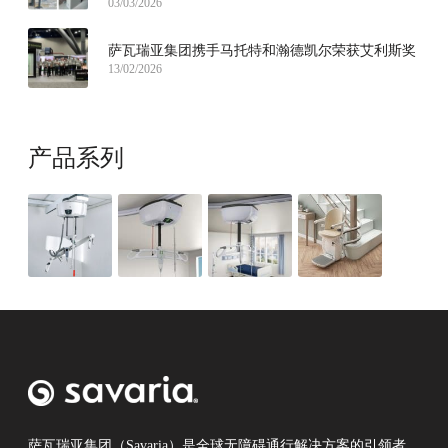
03/03/2026
萨瓦瑞亚集团携手马托特和瀚德凯尔荣获艾利斯奖
13/02/2026
产品系列
萨瓦瑞亚集团（Savaria）是全球无障碍通行解决方案的引领者，