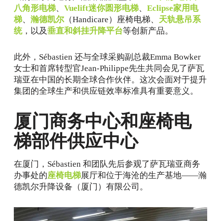
八角形电梯
、
Vuelift迷你圆形电梯
、
Eclipse家用电
梯
、
瀚德凯尔
（Handicare）座椅电梯、
天轨悬吊系
统
，以及
垂直和斜挂升降平台
等创新产品。
此外，Sébastien 还与全球采购副总裁Emma Bowker
女士和首席转型官Jean-Philippe先生共同会见了萨瓦
瑞亚在中国的长期全球合作伙伴。这次会面对于提升
集团的全球生产和供应链效率标准具有重要意义。
厦门商务中心和座椅电
梯部件供应中心
在厦门，Sébastien 和团队先后参观了萨瓦瑞亚商务
办事处的
座椅电梯
展厅和位于海沧的生产基地——瀚
德凯尔升降设备（厦门）有限公司。