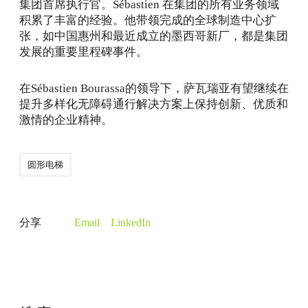
集团首席执行官。Sébastien 在集团的所有业务领域
积累了丰富的经验。他带领完成的全球制造中心扩
张，如中国惠州和最近成立的墨西哥新厂，都是集团
发展的重要里程碑事件。
在Sébastien Bourassa的领导下，萨瓦瑞亚有望继续在
提升多样化无障碍通行解决方案上保持创新、优质和
激情的企业精神。
圆形电梯
分享
Email
LinkedIn