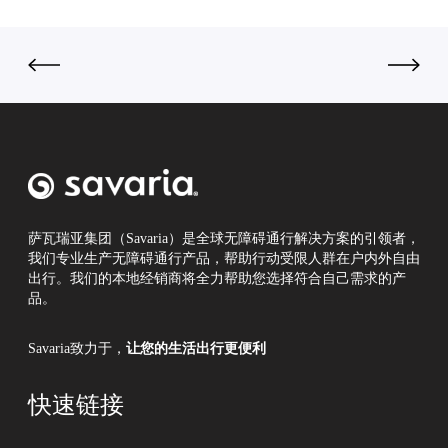
亚
案
落
！
亮
一
相
子
第
四
届
链
博
会
萨瓦瑞亚集团（Savaria）是全球无障碍通行解决方案的引领者，
我们专业生产无障碍通行产品，帮助行动受限人群在户内外自由
出行。我们的本地经销商将全力帮助您选择符合自己需求的产
品。
Savaria致力于，
让您的生活出行更便利
快速链接