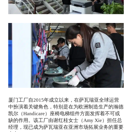
厦门工厂自2015年成立以来，在萨瓦瑞亚全球运营
中扮演着关键角色，特别是在为欧洲制造生产的瀚德
凯尔（Handicare）座椅电梯组件方面发挥着不可或
缺的作用。该工厂由谢红桂女士（Amy Xie）担任总
经理，现已成为萨瓦瑞亚在亚洲市场拓展业务的重要