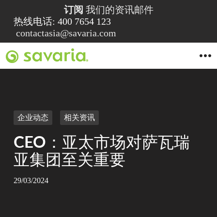
订阅
我们的资讯邮件
热线电话: 400 7654 123
contactasia@savaria.com
O
p
e
n
M
e
n
u
企业动态
相关资讯
CEO：亚太市场对萨瓦瑞
亚集团至关重要
29/03/2024