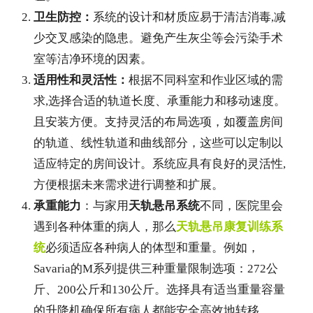
卫生防控：
系统的设计和材质应易于清洁消毒,减
少交叉感染的隐患。避免产生灰尘等会污染手术
室等洁净环境的因素。
适用性和灵活性：
根据不同科室和作业区域的需
求,选择合适的轨道长度、承重能力和移动速度。
且安装方便。支持灵活的布局选项，如覆盖房间
的轨道、线性轨道和曲线部分，这些可以定制以
适应特定的房间设计。系统应具有良好的灵活性,
方便根据未来需求进行调整和扩展。
承重能力
：与家用
天轨悬吊系统
不同，医院里会
遇到各种体重的病人，那么
天轨悬吊康复训练系
统
必须适应各种病人的体型和重量。例如，
Savaria的M系列提供三种重量限制选项：272公
斤、200公斤和130公斤。选择具有适当重量容量
的升降机确保所有病人都能安全高效地转移。