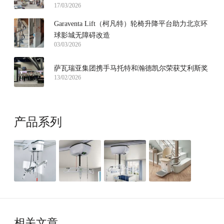
17/03/2026
Garaventa Lift（柯凡特）轮椅升降平台助力北京环
球影城无障碍改造
03/03/2026
萨瓦瑞亚集团携手马托特和瀚德凯尔荣获艾利斯奖
13/02/2026
产品系列
相关文章