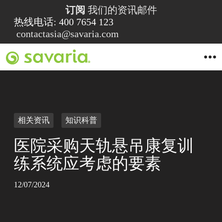
订阅
我们的资讯邮件
热线电话: 400 7654 123
contactasia@savaria.com
O
p
e
n
M
e
n
u
相关资讯
知识科普
医院采购天轨悬吊康复训
练系统应考虑的要素
12/07/2024