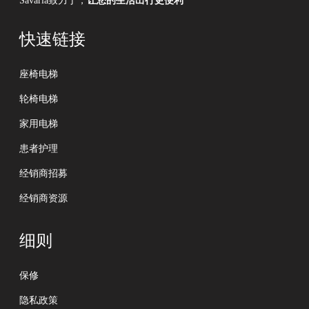
Savaria致力于，
让您的生活出行更便利
快速链接
座椅电梯
轮椅电梯
家用电梯
患者护理
经销商招募
经销商资源
细则
保修
隐私政策