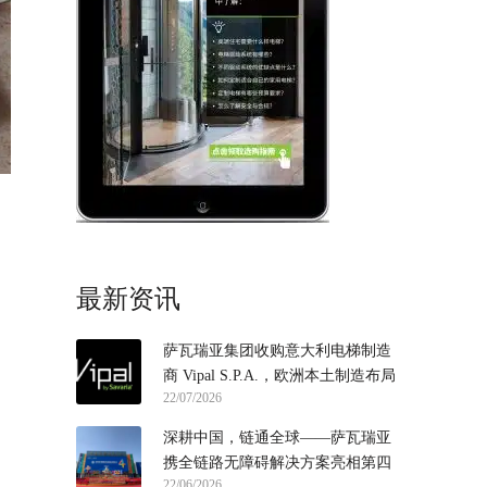
最新资讯
萨瓦瑞亚集团收购意大利电梯制造
商 Vipal S.P.A.，欧洲本土制造布局
22/07/2026
再落一子
深耕中国，链通全球——萨瓦瑞亚
携全链路无障碍解决方案亮相第四
22/06/2026