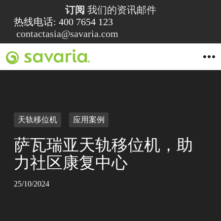
订阅
我们的资讯邮件
热线电话: 400 7654 123
contactasia@savaria.com
O
p
e
n
M
e
n
u
天轨移位机
应用案例
萨瓦瑞亚天轨移位机，助
力社区康复中心
25/10/2024