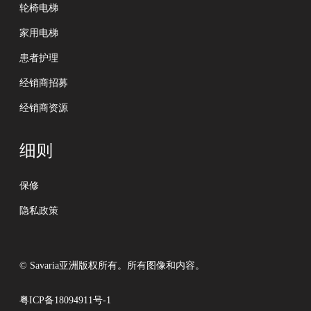
碍
轮椅电梯
改
家用电梯
造
患者护理
经销商招募
经销商资源
细则
保修
隐私政策
© Savaria亚洲版权所有。所有图像和内容。
粤ICP备18094911号-1