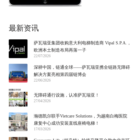
最新资讯
萨瓦瑞亚集团收购意大利电梯制造商 Vipal S.P.A.，
欧洲本土制造布局再落一子
22/07/2026
深耕中国，链通全球——萨瓦瑞亚携全链路无障碍
解决方案亮相第四届链博会
22/06/2026
无障碍通行设施，认准萨瓦瑞亚！
27/04/2026
瀚德凯尔联手Vietcare Solutions，为越南白梅医院
康复中心成功安装直线座椅电梯！
17/03/2026