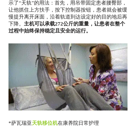
示了“天轨”的用法：首先，用吊带固定患者腰臀部，
让他抓住上方扶手，按下控制器按钮，患者就会被缓
慢提升离开床面，沿着轨道到达设定好的目的地后再
下降。
主机可以承载272公斤的重量，让患者在整个
过程中始终保持稳定且安全的运行。
*萨瓦瑞亚
天轨移位机
在康养院日常护理