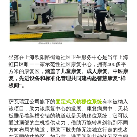
坐落在上海欧阳路街道社区卫生服务中心是当年上海
虹口区唯一一家示范性社区康复中心，拥有400多平
方米的康复区，
涵盖了儿童康复、成人康复、中医康
复，先进设备和标准化管理共同建构起智慧康复“样
板间”。
萨瓦瑞亚公司旗下的
固定式天轨移位系统
有幸被纳入
该项目，助力该康复中心的发展。康复病房中，天花
板垂吊着纵横交错的轨道就是天轨移位系统，它可以
通过顶部的主机提供动力，借助万能转盘斜街到不同
方向布局的轨道，帮助下肢失能无法独立行走的患者
在不同的功能区，如卧室、洗手间和其他休闲区之间